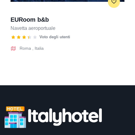
EURoom b&b
Navetta aeroportuale
Voto degli utenti
Roma
,
Italia