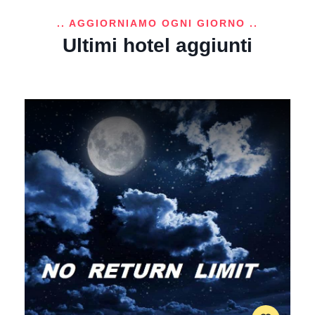
.. AGGIORNIAMO OGNI GIORNO ..
Ultimi hotel aggiunti