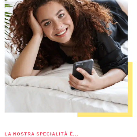
LA NOSTRA SPECIALITÀ È...