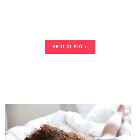
Trova le migliori offerte ogni
giorno
VEDI DI PIÙ +