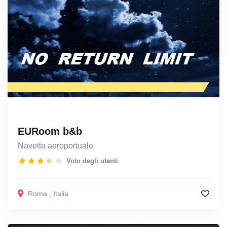
EURoom b&b
Navetta aeroportuale
Voto degli utenti
Roma
,
Italia