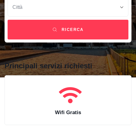
RICERCA
Principali servizi richiesti
Wifi Gratis